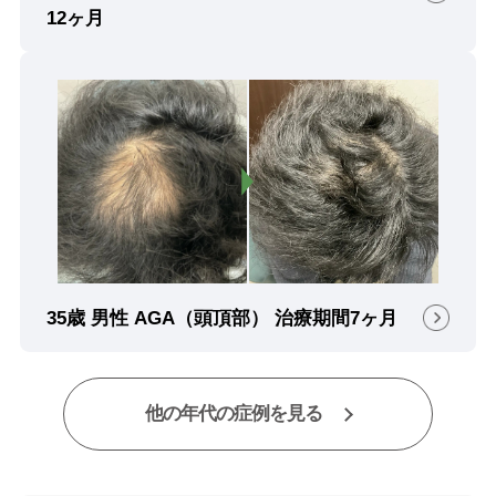
12ヶ月
35歳 男性 AGA（頭頂部） 治療期間7ヶ月
他の年代の症例を見る