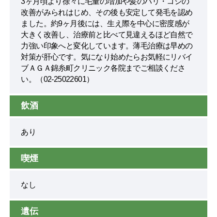
3ヶ月頃より徐々に毛量の増加や髪のハリ・コシの
改善がみられはじめ、その後も安定して発毛を認め
ました。約9ヶ月後には、生え際を中心に密度感が
大きく改善し、治療前と比べて見違えるほど自然で
力強い印象へと変化しています。薄毛治療は早めの
対策が肝心です。気になり始めたらお気軽にリバイ
ブＡＧＡ錦糸町クリニック各院までご相談くださ
い。（02-25022601）
飲酒
あり
喫煙
なし
遺伝