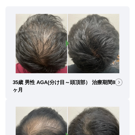
35歳 男性 AGA(分け目～頭頂部） 治療期間8
ヶ月