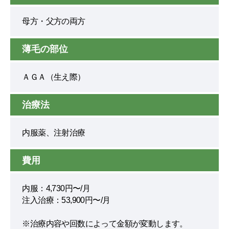
母方・父方の両方
薄毛の部位
ＡＧＡ（生え際）
治療法
内服薬、注射治療
費用
内服：4,730円〜/月
注入治療：53,900円〜/月
※治療内容や回数によって金額が変動します。