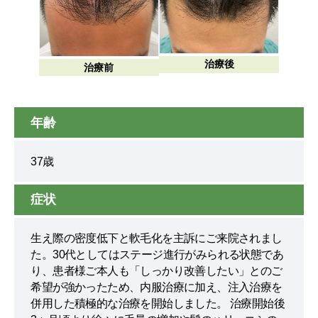
治療後
治療前
年齢
37歳
症状
生え際の密度低下と軟毛化を主訴にご来院されまし
た。30代としてはステージ進行がみられる状態であ
り、患者様ご本人も「しっかり改善したい」とのご
希望が強かったため、内服治療に加え、注入治療を
併用した積極的な治療を開始しました。 治療開始後