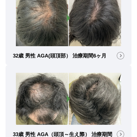
32歳 男性 AGA(頭頂部） 治療期間6ヶ月
33歳 男性 AGA（頭頂～生え際） 治療期間