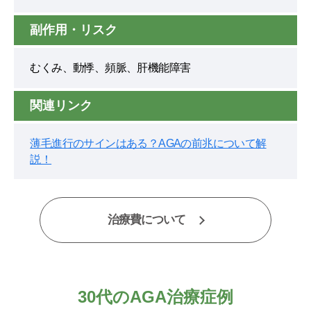
副作用・リスク
むくみ、動悸、頻脈、肝機能障害
関連リンク
薄毛進行のサインはある？AGAの前兆について解
説！
治療費について
30代のAGA治療症例