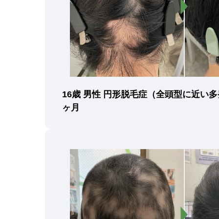
16歳 男性 円形脱毛症（全頭型に近い多
ヶ月