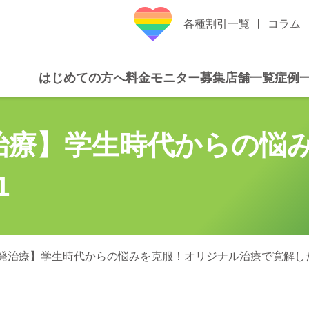
各種割引一覧
コラム
はじめての方へ
料金
モニター募集
店舗一覧
症例
治療】学生時代からの悩
1
発治療】学生時代からの悩みを克服！オリジナル治療で寛解した症