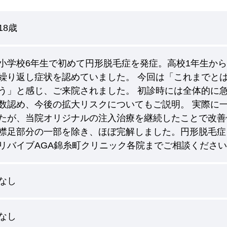
18歳
小学校6年生で初めて円形脱毛症を発症。高校1年生から
繰り返し症状を認めていました。 今回は「これまでと
う」と感じ、ご来院されました。 初診時には全体的に
数認め、今後の拡大リスクについてもご説明。 実際に
たが、当院オリジナルの注入治療を継続したことで改善
襟足部分の一部を除き、ほぼ完解しました。円形脱毛症
リバイブAGA錦糸町クリニック各院までご相談ください。（0
なし
なし