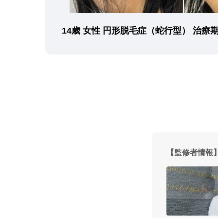
14歳 女性 円形脱毛症（蛇行型） 治療
【監修者情報