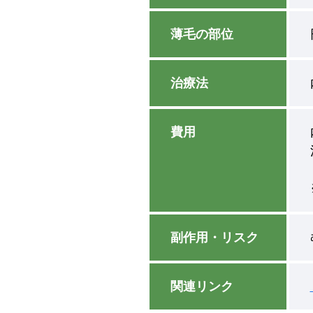
薄毛の部位
治療法
費用
副作用・リスク
関連リンク