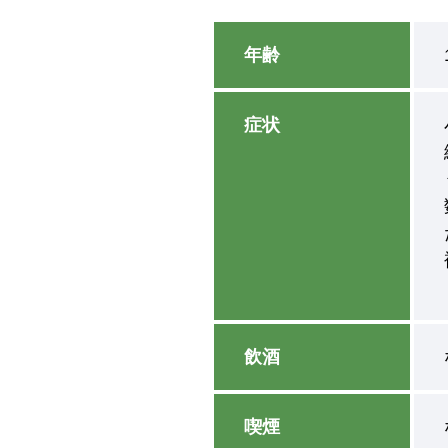
年齢
症状
飲酒
喫煙