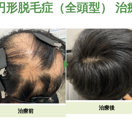
円形脱毛症（全頭型） 治
治療後
治療前