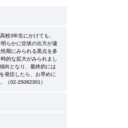
高校3年生にかけても、
は明らかに症状の出方が違
急性期にみられる黒点を多
一時的な拡大がみられまし
傾向となり、最終的には
を発症したら、お早めに
2-25082301）