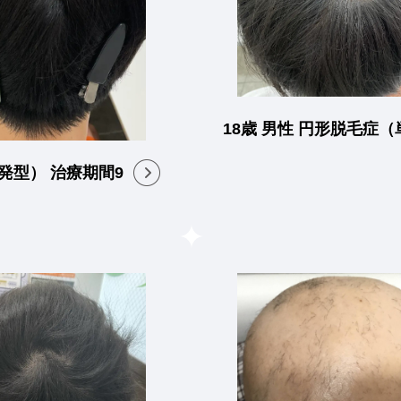
18歳 男性 円形脱毛症
発型） 治療期間9