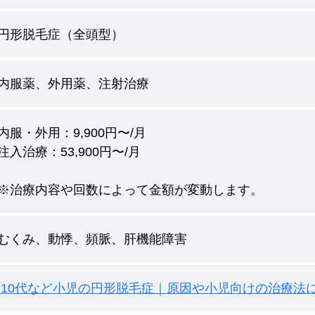
円形脱毛症（全頭型）
内服薬、外用薬、注射治療
内服・外用：9,900円〜/月
注入治療：53,900円〜/月
※治療内容や回数によって金額が変動します。
むくみ、動悸、頻脈、肝機能障害
10代など小児の円形脱毛症｜原因や小児向けの治療法