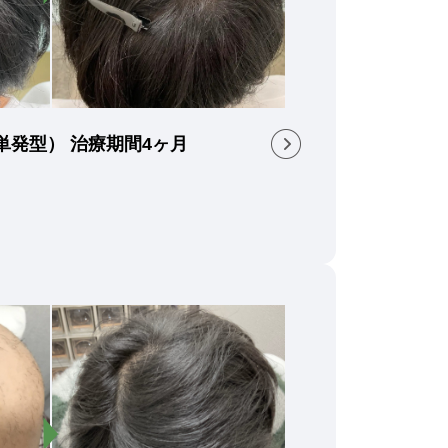
（単発型） 治療期間4ヶ月