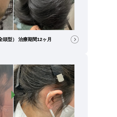
全頭型） 治療期間12ヶ月