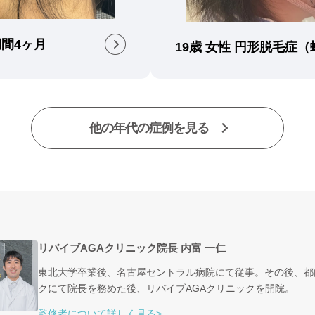
期間4ヶ月
19歳 女性 円形脱毛症
他の年代の症例を見る
】
リバイブAGAクリニック院長 内富 一仁
東北大学卒業後、名古屋セントラル病院にて従事。その後、都
クにて院長を務めた後、リバイブAGAクリニックを開院。
監修者について詳しく見る>