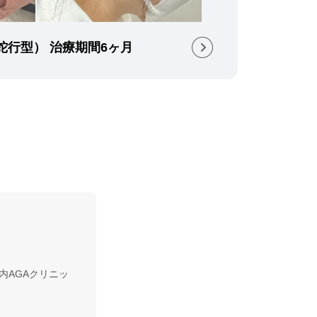
（蛇行型） 治療期間6ヶ月
内AGAクリニッ