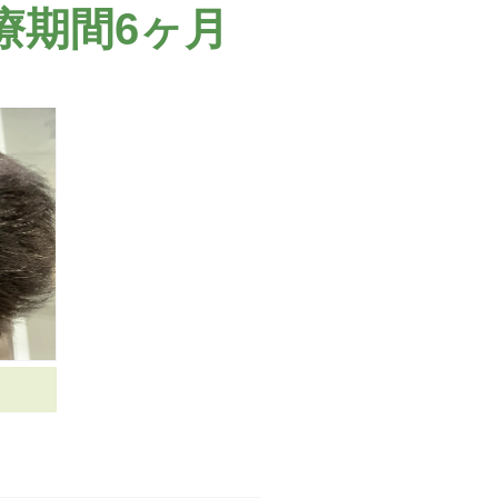
療期間6ヶ月