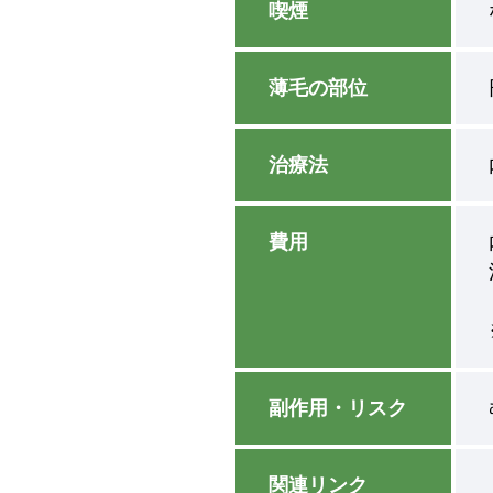
喫煙
薄毛の部位
治療法
費用
副作用・リスク
関連リンク