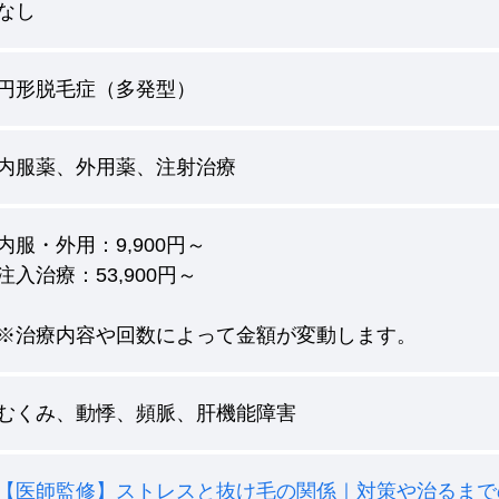
なし
円形脱毛症（多発型）
内服薬、外用薬、注射治療
内服・外用：9,900円～
注入治療：53,900円～
※治療内容や回数によって金額が変動します。
むくみ、動悸、頻脈、肝機能障害
【医師監修】ストレスと抜け毛の関係｜対策や治るまで