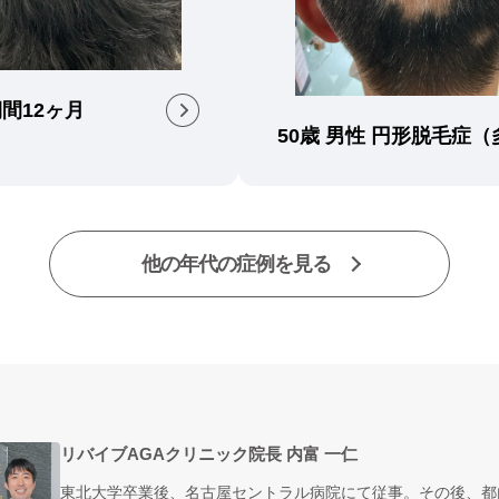
間12ヶ月
50歳 男性 円形脱毛症（
他の年代の症例を見る
】
リバイブAGAクリニック院長 内富 一仁
東北大学卒業後、名古屋セントラル病院にて従事。その後、都