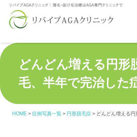
どんどん増える円形
毛、半年で完治した症例
HOME
>
症例写真一覧
>
円形脱毛症
>
どんどん増える円