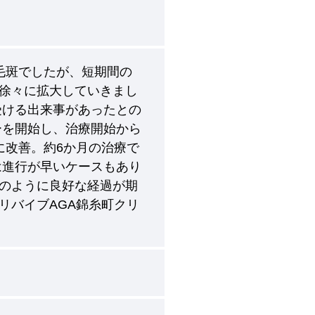
毛斑でしたが、短期間の
徐々に拡大していきまし
受ける出来事があったとの
ーを開始し、治療開始から
に改善。約6か月の治療で
は進行が早いケースもあり
のように良好な経過が期
リバイブAGA錦糸町クリ