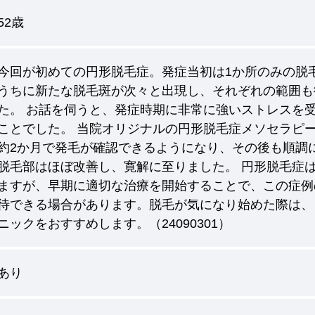
52歳
今回が初めての円形脱毛症。発症当初は1か所のみの脱
うちに新たな脱毛斑が次々と出現し、それぞれの範囲も
た。 お話を伺うと、発症時期に非常に強いストレスを
ことでした。 当院オリジナルの円形脱毛症メソセラピ
約2か月で発毛が確認できるようになり、その後も順調
脱毛部はほぼ改善し、寛解に至りました。 円形脱毛症
ますが、早期に適切な治療を開始することで、この症例
待できる場合があります。脱毛が気になり始めた際は、
ニックをおすすめします。（24090301）
あり