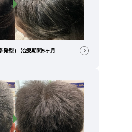
（多発型） 治療期間5ヶ月