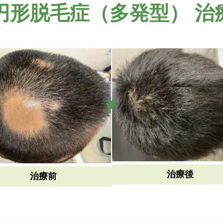
円形脱毛症（多発型） 治
治療後
治療前