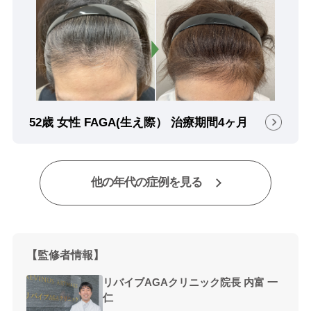
52歳 女性 FAGA(生え際） 治療期間4ヶ月
他の年代の症例を見る
【監修者情報】
リバイブAGAクリニック院長 内富 一
仁