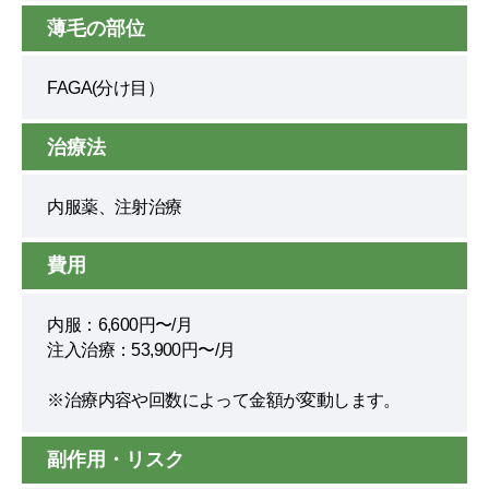
薄毛の部位
FAGA(分け目）
治療法
内服薬、注射治療
費用
内服：6,600円〜/月
注入治療：53,900円〜/月
※治療内容や回数によって金額が変動します。
副作用・リスク