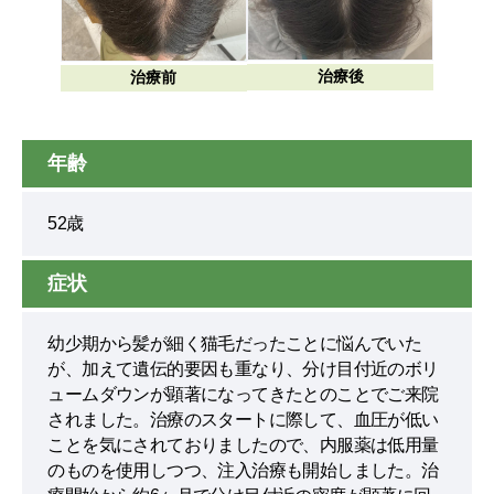
治療後
治療前
年齢
52歳
症状
幼少期から髪が細く猫毛だったことに悩んでいた
が、加えて遺伝的要因も重なり、分け目付近のボリ
ュームダウンが顕著になってきたとのことでご来院
されました。治療のスタートに際して、血圧が低い
ことを気にされておりましたので、内服薬は低用量
のものを使用しつつ、注入治療も開始しました。治