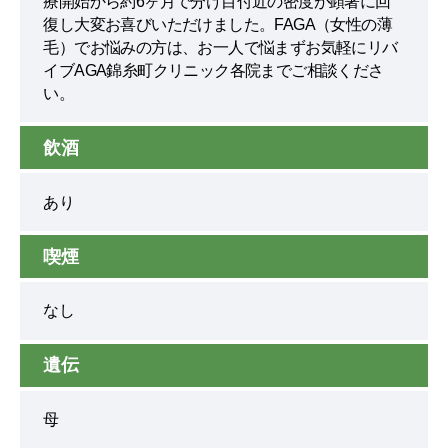
療開始から約6ヶ月で分け目付近の密度が顕著に回
復し大変お喜びいただけました。FAGA（女性の薄
毛）でお悩みの方は、お一人で悩まずお気軽にリバ
イブAGA錦糸町クリニック各院までご相談くださ
い。
飲酒
あり
喫煙
なし
遺伝
母