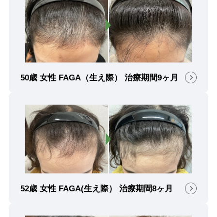
50歳 女性 FAGA（生え際） 治療期間9ヶ月
52歳 女性 FAGA(生え際） 治療期間8ヶ月