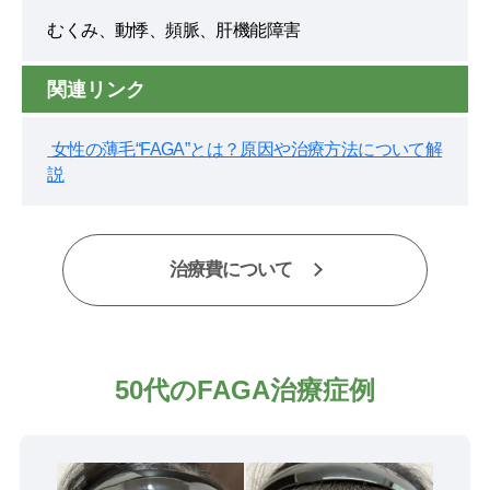
むくみ、動悸、頻脈、肝機能障害
関連リンク
女性の薄毛“FAGA”とは？原因や治療方法について解
説
治療費について
50代のFAGA治療症例