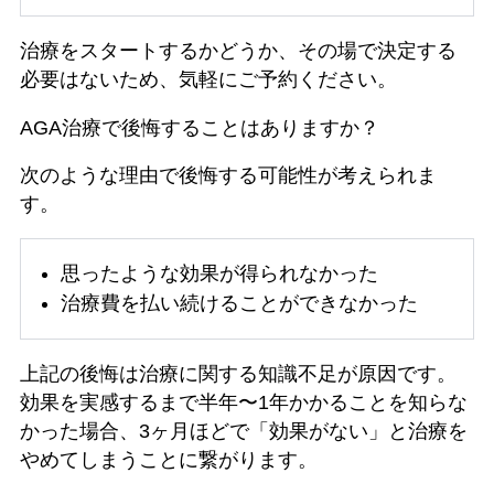
治療をスタートするかどうか、その場で決定する
必要はないため、気軽にご予約ください。
AGA治療で後悔することはありますか？
次のような理由で後悔する可能性が考えられま
す。
思ったような効果が得られなかった
治療費を払い続けることができなかった
上記の後悔は治療に関する知識不足が原因です。
効果を実感するまで半年〜1年かかることを知らな
かった場合、3ヶ月ほどで「効果がない」と治療を
やめてしまうことに繋がります。