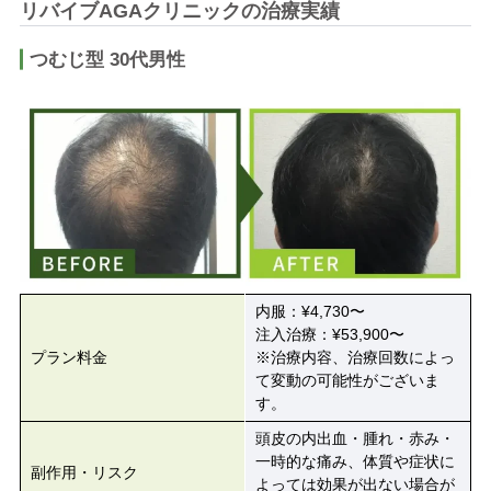
リバイブAGAクリニックの治療実績
つむじ型 30代男性
内服：¥4,730〜
注入治療：¥53,900〜
プラン料金
※治療内容、治療回数によっ
て変動の可能性がございま
す。
頭皮の内出血・腫れ・赤み・
一時的な痛み、体質や症状に
副作用・リスク
よっては効果が出ない場合が