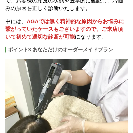
で、お客様の頭皮の状態を医学的に確認し、お悩
みの原因を正しく診断いたします。
中には、
AGAでは無く精神的な原因からお悩みに
繋がっていたケースもございますので、ご来店頂
いて初めて適切な診断が可能
になります。
ポイント3.あなただけのオーダーメイドプラン