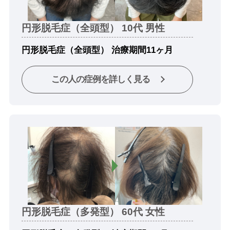
円形脱毛症（全頭型） 10代 男性
円形脱毛症（全頭型） 治療期間11ヶ月
この人の症例を詳しく見る
円形脱毛症（多発型） 60代 女性