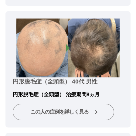
円形脱毛症（全頭型） 40代 男性
円形脱毛症（全頭型） 治療期間8ヵ月
この人の症例を詳しく見る