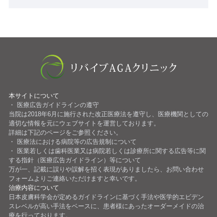
本サイトについて
医療広告ガイドラインの遵守
当院は2018年6月に施行された改正医療法を遵守し、医療機関としての
適切な情報を元にウェブサイトを運営しております。
詳細は下記のページをご参照ください。
医療法における病院等の広告規制について
医業若しくは歯科医業又は病院若しくは診療所に関する広告等に関
する指針（医療広告ガイドライン）等について
万が一、記載に誤りや誤解を招く表現がありましたら、お問い合わせ
フォームよりご連絡いただけますと幸いです。
治療内容について
日本皮膚科学会が定めるガイドライン
に基づく手法や医学的エビデン
スレベルが高い手法をベースに、患者様にあったオーダーメイドの治
療を行っております。