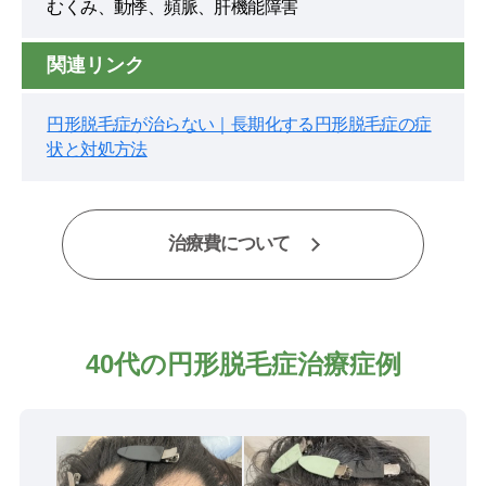
むくみ、動悸、頻脈、肝機能障害
関連リンク
円形脱毛症が治らない｜長期化する円形脱毛症の症
状と対処方法
治療費について
40代の円形脱毛症治療症例