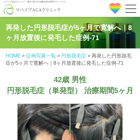
再発した円形脱毛症が5ヶ月で寛解へ｜8
ヶ月放置後に発毛した症例‐71
HOME
>
症例写真一覧
>
円形脱毛症
>
再発した円形脱毛
症が5ヶ月で寛解へ｜8ヶ月放置後に発毛した症例‐71
42歳 男性
円形脱毛症（単発型） 治療期間5ヶ月