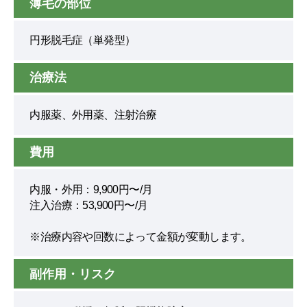
薄毛の部位
円形脱毛症（単発型）
治療法
内服薬、外用薬、注射治療
費用
内服・外用：9,900円〜/月
注入治療：53,900円〜/月
※治療内容や回数によって金額が変動します。
副作用・リスク