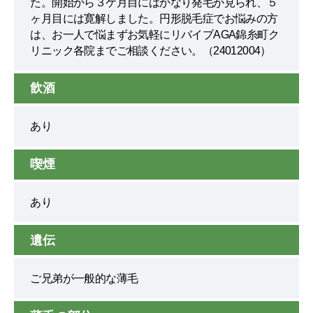
た。開始から３ケ月目にはかなり発毛が見られ、５
ヶ月目には寛解しました。円形脱毛症でお悩みの方
は、お一人で悩まずお気軽にリバイブAGA錦糸町ク
リニック各院までご相談ください。（24012004）
飲酒
あり
喫煙
あり
遺伝
ご兄弟が一般的な薄毛