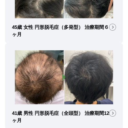
45歳 女性 円形脱毛症（多発型） 治療期間６
ヶ月
41歳 男性 円形脱毛症（全頭型） 治療期間12
ヶ月