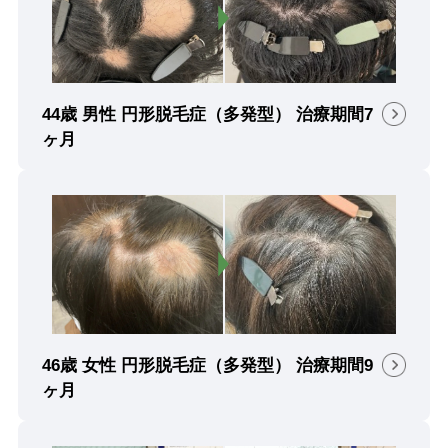
44歳 男性 円形脱毛症（多発型） 治療期間7
ヶ月
46歳 女性 円形脱毛症（多発型） 治療期間9
ヶ月