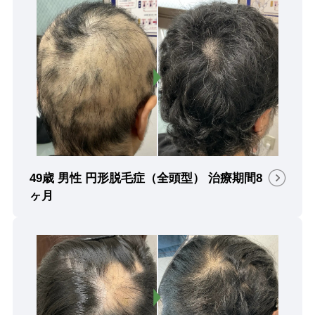
49歳 男性 円形脱毛症（全頭型） 治療期間8
ヶ月