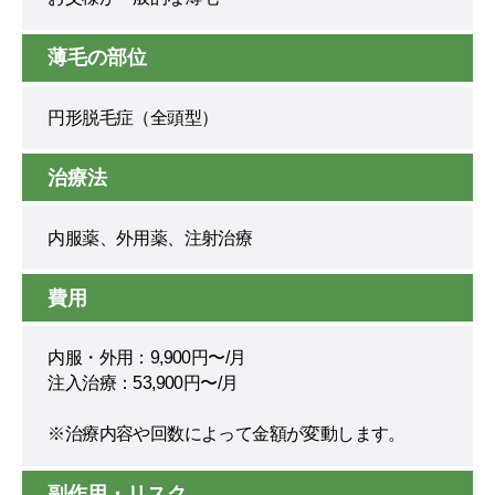
薄毛の部位
円形脱毛症（全頭型）
治療法
内服薬、外用薬、注射治療
費用
内服・外用：9,900円〜/月
注入治療：53,900円〜/月
※治療内容や回数によって金額が変動します。
副作用・リスク