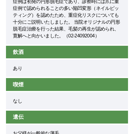
症例は初発の円形脱毛症であり、診察時には爪に重
症例で認められることの多い陥凹変形（ネイルピッ
ティング）を認めたため、重症化リスクについても
十分にご説明いたしました。 当院オリジナルの円形
脱毛症治療を行った結果、毛髪の再生が認められ、
寛解へと向かいました。（02-24092004）
飲酒
あり
喫煙
なし
遺伝
お父様が一般的な薄毛