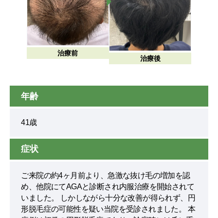
治療前
治療後
年齢
41歳
症状
ご来院の約4ヶ月前より、急激な抜け毛の増加を認
め、他院にてAGAと診断され内服治療を開始されて
いました。 しかしながら十分な改善が得られず、円
形脱毛症の可能性を疑い当院を受診されました。 本