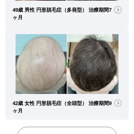
49歳 男性 円形脱毛症（多発型） 治療期間7
ヶ月
42歳 女性 円形脱毛症（全頭型） 治療期間9
ヶ月