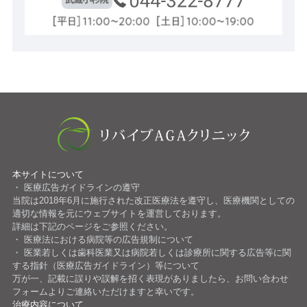
本サイトについて
医療広告ガイドラインの遵守
当院は2018年6月に施行された改正医療法を遵守し、医療機関としての
適切な情報を元にウェブサイトを運営しております。
詳細は下記のページをご参照ください。
医療法における病院等の広告規制について
医業若しくは歯科医業又は病院若しくは診療所に関する広告等に関
する指針（医療広告ガイドライン）等について
万が一、記載に誤りや誤解を招く表現がありましたら、お問い合わせ
フォームよりご連絡いただけますと幸いです。
治療内容について