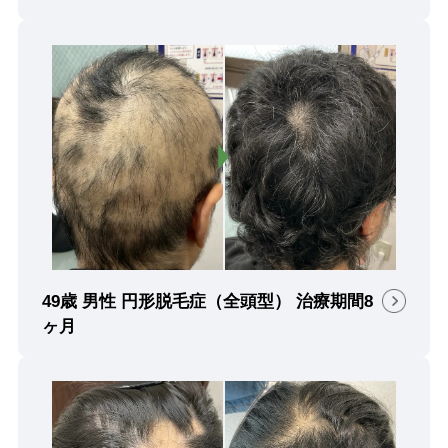
49歳 男性 円形脱毛症（全頭型） 治療期間8
ヶ月