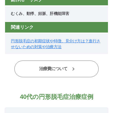
むくみ、動悸、頻脈、肝機能障害
関連リンク
円形脱毛症の初期症状や特徴、見分け方は？進行さ
せないための対策や治療方法
治療費について
40代の円形脱毛症治療症例