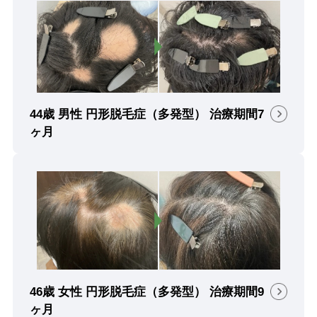
44歳 男性 円形脱毛症（多発型） 治療期間7
ヶ月
46歳 女性 円形脱毛症（多発型） 治療期間9
ヶ月