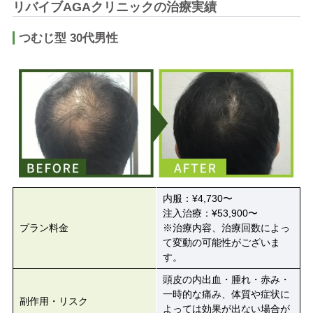
リバイブAGAクリニックの治療実績
つむじ型 30代男性
内服：¥4,730〜
注入治療：¥53,900〜
プラン料金
※治療内容、治療回数によっ
て変動の可能性がございま
す。
頭皮の内出血・腫れ・赤み・
一時的な痛み、体質や症状に
副作用・リスク
よっては効果が出ない場合が