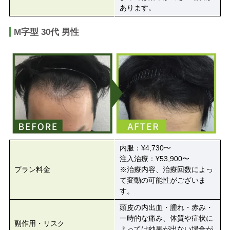
あります。
M字型 30代 男性
内服：¥4,730〜
注入治療：¥53,900〜
プラン料金
※治療内容、治療回数によっ
て変動の可能性がございま
す。
頭皮の内出血・腫れ・赤み・
一時的な痛み、体質や症状に
副作用・リスク
よっては効果が出ない場合が