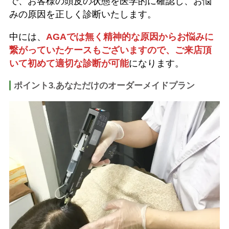
で、お客様の頭皮の状態を医学的に確認し、お悩
みの原因を正しく診断いたします。
中には、
AGAでは無く精神的な原因からお悩みに
繋がっていたケースもございますので、ご来店頂
いて初めて適切な診断が可能
になります。
ポイント3.あなただけのオーダーメイドプラン