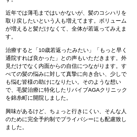
近年では薄毛まではいかないが、髪のコシハリを
取り戻したいという人も増えてます。ボリューム
が増えると髪だけなくて、全体が若返ってみえま
す。
治療すると「10歳若返ったみたい」「もっと早く
通院すれば良かった」との声もいただきます。外
見だけでなく内面からの自信につながります。す
べての髪の悩みに対して真摯に向き合い、少しで
も悩む皆様の助けになりたい。そのような想い
で、毛髪治療に特化したリバイブAGAクリニック
を錦糸町に開院しました。
興味があるけど、ちょっと行きにくい、そんな人
のために完全予約制でプライバシーにも配慮致し
ました。