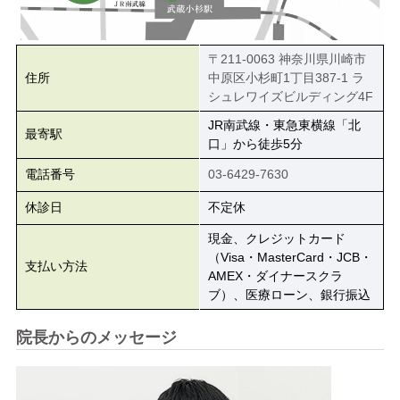
〒211-0063 神奈川県川崎市
住所
中原区小杉町1丁目387-1 ラ
シュレワイズビルディング4F
JR南武線・東急東横線「北
最寄駅
口」から徒歩5分
電話番号
03-6429-7630
休診日
不定休
現金、クレジットカード
（Visa・MasterCard・JCB・
支払い方法
AMEX・ダイナースクラ
ブ）、医療ローン、銀行振込
院長からのメッセージ