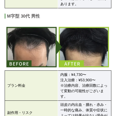
あります。
M字型 30代 男性
内服：¥4,730〜
注入治療：¥53,900〜
プラン料金
※治療内容、治療回数によっ
て変動の可能性がございま
す。
頭皮の内出血・腫れ・赤み・
一時的な痛み、体質や症状に
副作用・リスク
よっては効果が出ない場合が