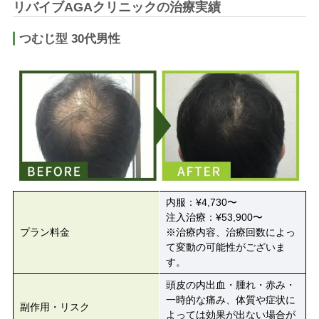
リバイブAGAクリニックの治療実績
つむじ型 30代男性
内服：¥4,730〜
注入治療：¥53,900〜
プラン料金
※治療内容、治療回数によっ
て変動の可能性がございま
す。
頭皮の内出血・腫れ・赤み・
一時的な痛み、体質や症状に
副作用・リスク
よっては効果が出ない場合が