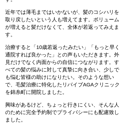
近年では薄毛まではいかないが、髪のコシハリを
取り戻したいという人も増えてます。ボリューム
が増えると髪だけなくて、全体が若返ってみえま
す。
治療すると「10歳若返ったみたい」「もっと早く
通院すれば良かった」との声もいただきます。外
見だけでなく内面からの自信につながります。す
べての髪の悩みに対して真摯に向き合い、少しで
も悩む皆様の助けになりたい。そのような想い
で、毛髪治療に特化したリバイブAGAクリニック
を錦糸町に開院しました。
興味があるけど、ちょっと行きにくい、そんな人
のために完全予約制でプライバシーにも配慮致し
ました。