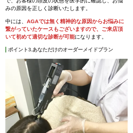
で、お客様の頭皮の状態を医学的に確認し、お悩
みの原因を正しく診断いたします。
中には、
AGAでは無く精神的な原因からお悩みに
繋がっていたケースもございますので、ご来店頂
いて初めて適切な診断が可能
になります。
ポイント3.あなただけのオーダーメイドプラン