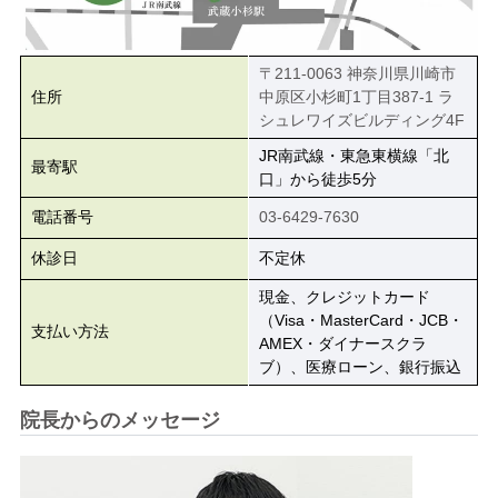
〒211-0063 神奈川県川崎市
住所
中原区小杉町1丁目387-1 ラ
シュレワイズビルディング4F
JR南武線・東急東横線「北
最寄駅
口」から徒歩5分
電話番号
03-6429-7630
休診日
不定休
現金、クレジットカード
（Visa・MasterCard・JCB・
支払い方法
AMEX・ダイナースクラ
ブ）、医療ローン、銀行振込
院長からのメッセージ