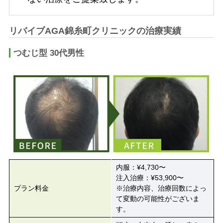
リバイブAGA錦糸町クリニックの治療実績
つむじ型 30代男性
内服：¥4,730〜
注入治療：¥53,900〜
プラン料金
※治療内容、治療回数によっ
て変動の可能性がございま
す。