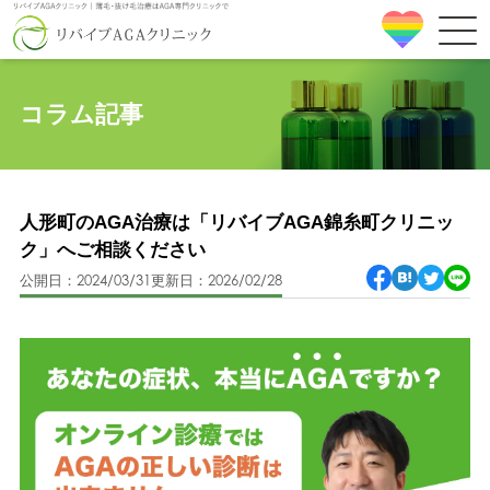
コラム記事
人形町のAGA治療は「リバイブAGA錦糸町クリニッ
ク」へご相談ください
公開日：2024/03/31
更新日：2026/02/28