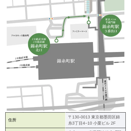
〒130-0013 東京都墨田区錦
住所
糸3丁目4−10 小栗ビル 2F