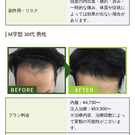
頭皮の内出血・腫れ・赤み・
一時的な痛み、体質や症状に
副作用・リスク
よっては効果が出ない場合が
あります。
M字型 30代 男性
内服：¥4,730〜
注入治療：¥53,900〜
プラン料金
※治療内容、治療回数によっ
て変動の可能性がございま
す。