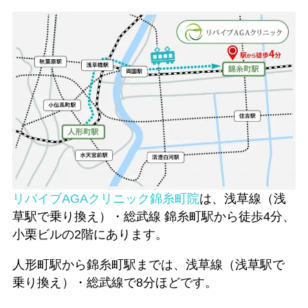
リバイブAGAクリニック錦糸町院
は、浅草線（浅
草駅で乗り換え）・総武線 錦糸町駅から徒歩4分、
小栗ビルの2階にあります。
人形町駅から錦糸町駅までは、浅草線（浅草駅で
乗り換え）・総武線で8分ほどです。