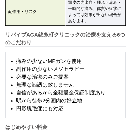
頭皮の内出血・腫れ・赤み・
一時的な痛み、体質や症状に
副作用・リスク
よっては効果が出ない場合が
あります。
リバイブAGA錦糸町クリニックの治療を支える6つ
のこだわり
痛みの少ないMPガンを使用
副作用の少ないメソセラピー
必要な治療のみご提案
無理な勧誘は致しません
自信があるから全額返金保証制度あり
駅から徒歩2分圏内の好立地
円形脱毛症にも対応
はじめやすい料金