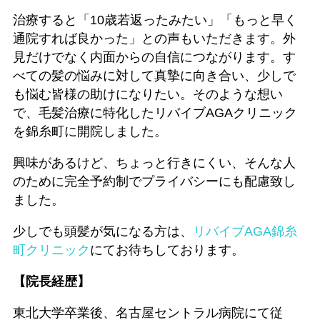
治療すると「10歳若返ったみたい」「もっと早く
通院すれば良かった」との声もいただきます。外
見だけでなく内面からの自信につながります。す
べての髪の悩みに対して真摯に向き合い、少しで
も悩む皆様の助けになりたい。そのような想い
で、毛髪治療に特化したリバイブAGAクリニック
を錦糸町に開院しました。
興味があるけど、ちょっと行きにくい、そんな人
のために完全予約制でプライバシーにも配慮致し
ました。
少しでも頭髪が気になる方は、
リバイブAGA錦糸
町クリニック
にてお待ちしております。
【院長経歴】
東北大学卒業後、名古屋セントラル病院にて従