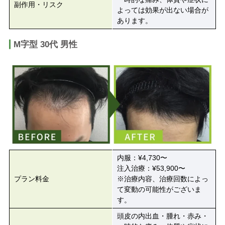
副作用・リスク
よっては効果が出ない場合が
あります。
M字型 30代 男性
内服：¥4,730〜
注入治療：¥53,900〜
プラン料金
※治療内容、治療回数によっ
て変動の可能性がございま
す。
頭皮の内出血・腫れ・赤み・