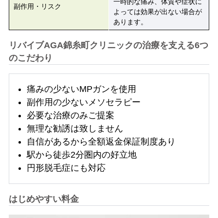
一時的な痛み、体質や症状に
副作用・リスク
よっては効果が出ない場合が
あります。
リバイブAGA錦糸町クリニックの治療を支える6つ
のこだわり
痛みの少ないMPガンを使用
副作用の少ないメソセラピー
必要な治療のみご提案
無理な勧誘は致しません
自信があるから全額返金保証制度あり
駅から徒歩2分圏内の好立地
円形脱毛症にも対応
はじめやすい料金