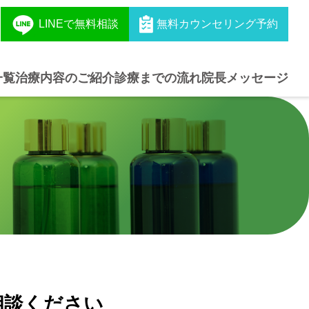
LINEで無料相談
無料カウンセリング予約
一覧
治療内容のご紹介
診療までの流れ
院長メッセージ
相談ください