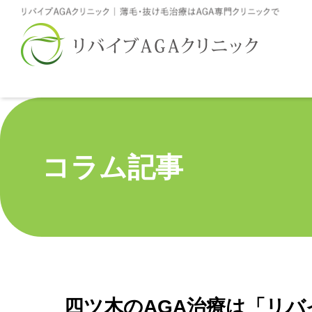
コラム記事
四ツ木のAGA治療は「リバ