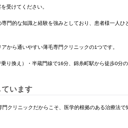
察を受けてください。
の専門的な知識と経験を強みとしており、患者様一人ひ
リアから通いやすい薄毛専門クリニックの1つです。
乗り換え）・半蔵門線で16分、錦糸町駅から徒歩0分
しています
療専門クリニックだからこそ、医学的根拠のある治療法