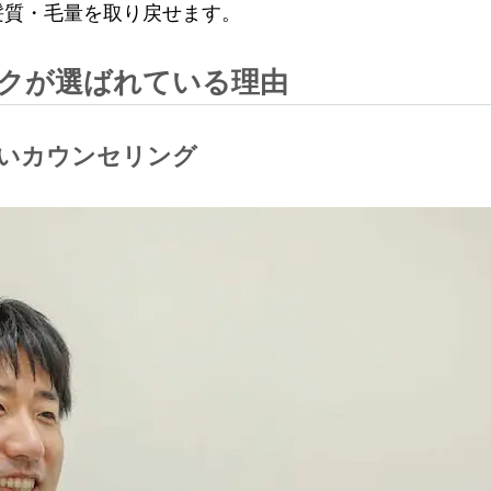
髪質・毛量を取り戻せます。
ックが選ばれている理由
かいカウンセリング