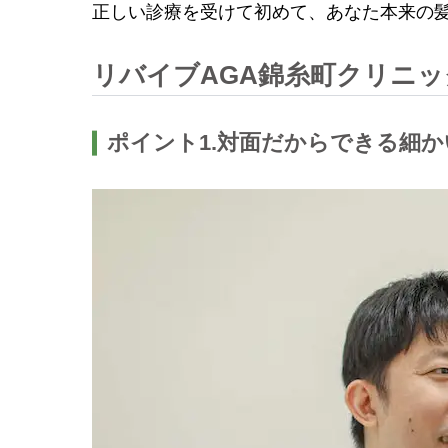
正しい診療を受けて初めて、あなた本来の
リバイブAGA錦糸町クリニ
ポイント1.対面だからできる細