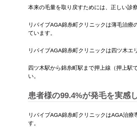
本来の毛量を取り戻すためには、正しい診
リバイブAGA錦糸町クリニックは薄毛治療
ています。
リバイブAGA錦糸町クリニックは四ツ木エ
四ツ木駅から錦糸町駅まで押上線（押上駅で
い。
患者様の99.4%が発毛を実感
リバイブAGA錦糸町クリニックはAGA治
す。