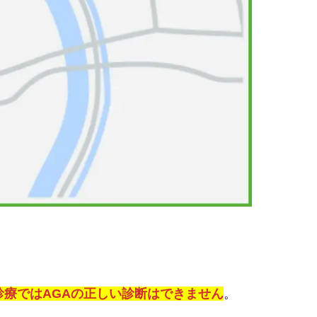
診療ではAGAの正しい診断はできません
。