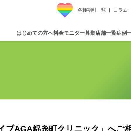
各種割引一覧
コラム
はじめての方へ
料金
モニター募集
店舗一覧
症例
イブAGA錦糸町クリニック」へご