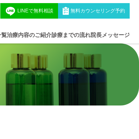
LINEで無料相談
無料カウンセリング予約
一覧
治療内容のご紹介
診療までの流れ
院長メッセージ