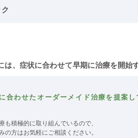
ック
には、症状に合わせて早期に治療を開始
に合わせた
オーダーメイド治療を提案し
療も積極的に取り組んでいるので、
みの方はお気軽にご相談ください。