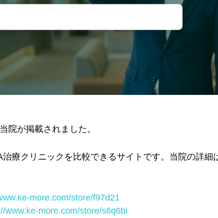
当院が掲載されました。
A治療クリニックを比較できるサイトです。当院の詳細は
/www.ke-more.com/store/f97d21
://www.ke-more.com/store/s6q6bi