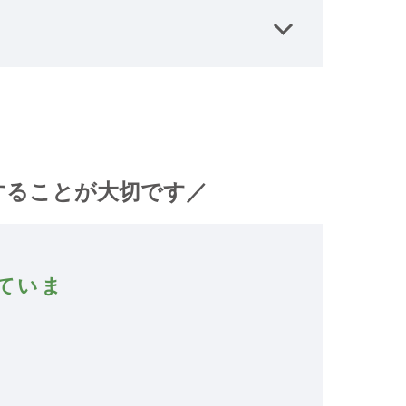
することが大切です／
ていま