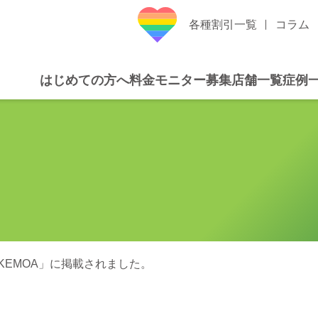
各種割引一覧
コラム
はじめての方へ
料金
モニター募集
店舗一覧
症例
KEMOA」に掲載されました。