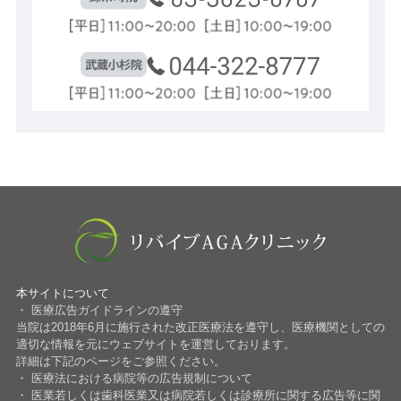
本サイトについて
医療広告ガイドラインの遵守
当院は2018年6月に施行された改正医療法を遵守し、医療機関としての
適切な情報を元にウェブサイトを運営しております。
詳細は下記のページをご参照ください。
医療法における病院等の広告規制について
医業若しくは歯科医業又は病院若しくは診療所に関する広告等に関