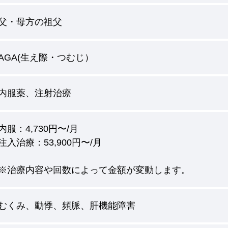
父・母方の祖父
AGA(生え際・つむじ）
内服薬、注射治療
内服：4,730円〜/月
注入治療：53,900円〜/月
※治療内容や回数によって金額が変動します。
むくみ、動悸、頻脈、肝機能障害