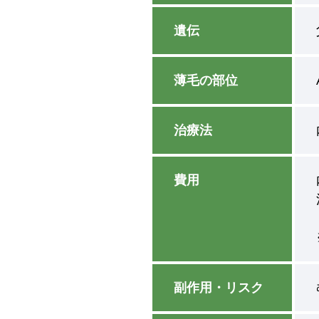
遺伝
薄毛の部位
治療法
費用
副作用・リスク