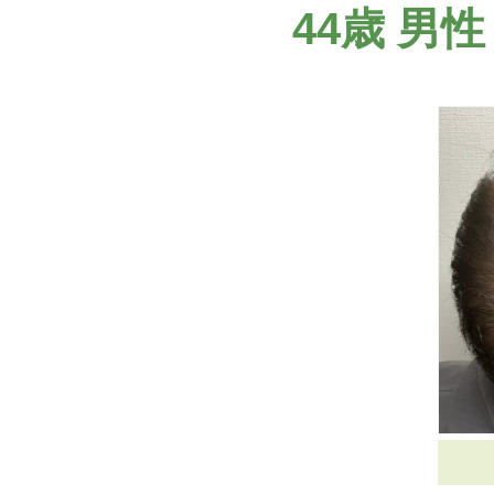
44歳 男