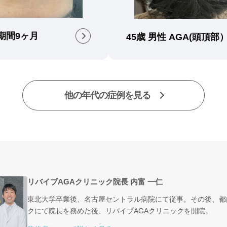
療期間9ヶ月
45歳 男性 AGA(頭頂部
他の年代の症例を見る
】
リバイブAGAクリニック院長 内富 一仁
東北大学卒業後、名古屋セントラル病院にて従事。その後、都
クにて院長を務めた後、リバイブAGAクリニックを開院。