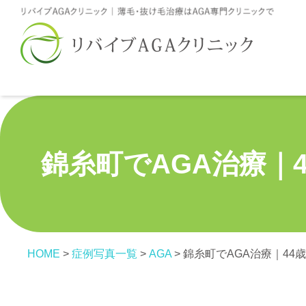
錦糸町でAGA治療｜
HOME
>
症例写真一覧
>
AGA
>
錦糸町でAGA治療｜44