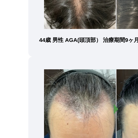
44歳 男性 AGA(頭頂部） 治療期間9ヶ