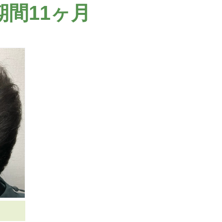
期間11ヶ月