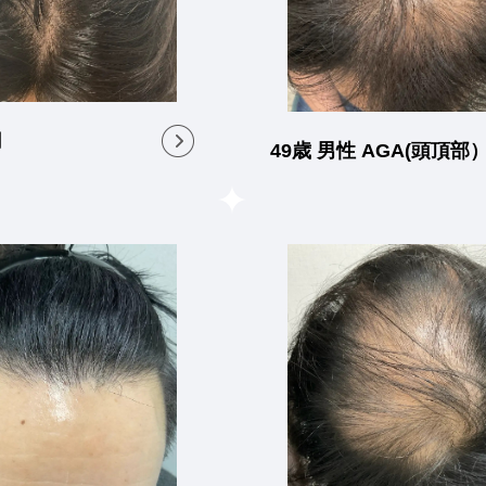
月
49歳 男性 AGA(頭頂部