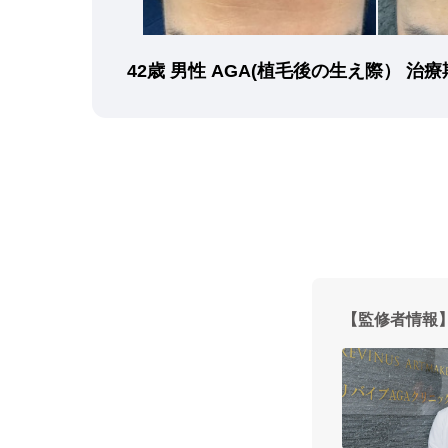
42歳 男性 AGA(植毛後の生え際） 治
【監修者情報