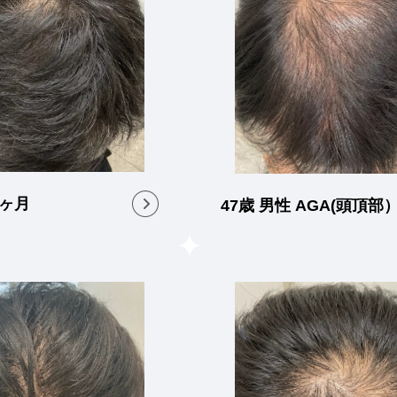
8ヶ月
47歳 男性 AGA(頭頂部