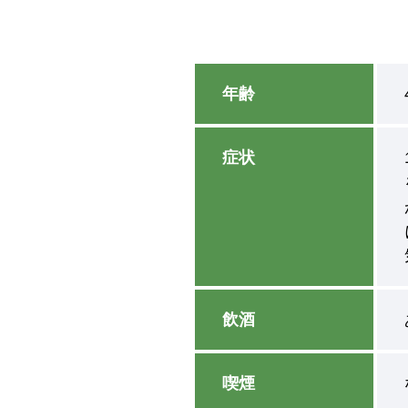
年齢
症状
飲酒
喫煙