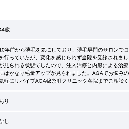
44歳
10年前から薄毛を気にしており、薄毛専門のサロンでコ
を行っていたが、変化を感じられず当院を受診されまし
が見られる状態でしたので、注入治療と内服による治療
にはかなり毛量アップが見られました。AGAでお悩み
気軽にリバイブAGA錦糸町クリニック各院までご相談くださ
あり
なし