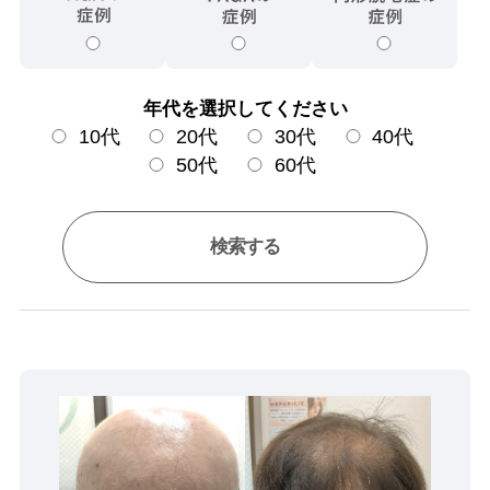
年代を選択してください
10代
20代
30代
40代
50代
60代
検索する