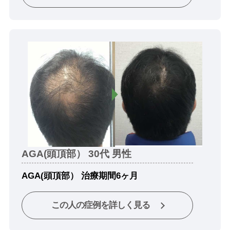
AGA(頭頂部） 30代 男性
AGA(頭頂部） 治療期間6ヶ月
この人の症例を詳しく見る