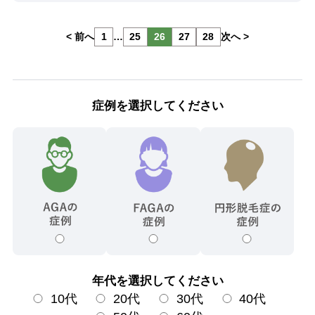
< 前へ
1
…
25
26
27
28
次へ >
症例を選択してください
年代を選択してください
10代
20代
30代
40代