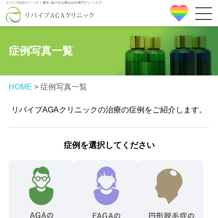
症例写真一覧
HOME
>
症例写真一覧
リバイブAGAクリニックの治療の症例をご紹介します。
症例を選択してください