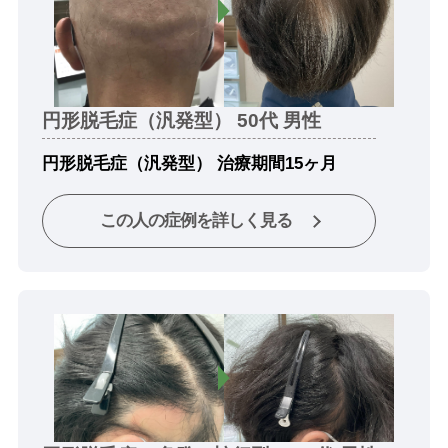
円形脱毛症（汎発型） 50代 男性
円形脱毛症（汎発型） 治療期間15ヶ月
この人の症例を詳しく見る