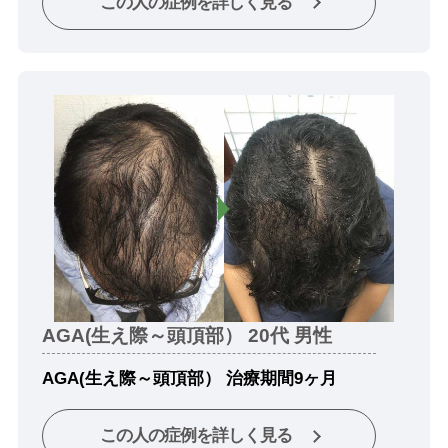
この人の症例を詳しく見る
AGA(生え際～頭頂部） 20代 男性
AGA(生え際～頭頂部） 治療期間9ヶ月
この人の症例を詳しく見る