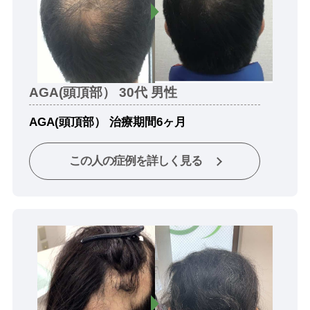
AGA(頭頂部） 30代 男性
AGA(頭頂部） 治療期間6ヶ月
この人の症例を詳しく見る