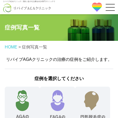
症例写真一覧
HOME
>
症例写真一覧
リバイブAGAクリニックの治療の症例をご紹介します。
症例を選択してください