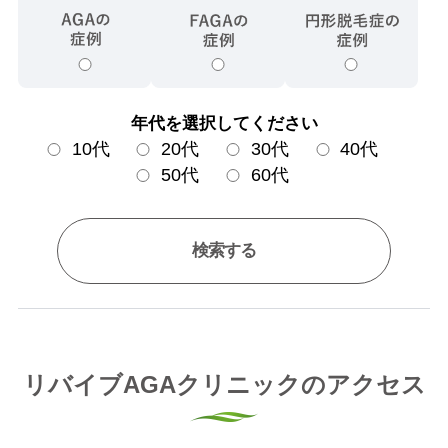
年代を選択してください
10代
20代
30代
40代
50代
60代
検索する
リバイブAGAクリニックのアクセス