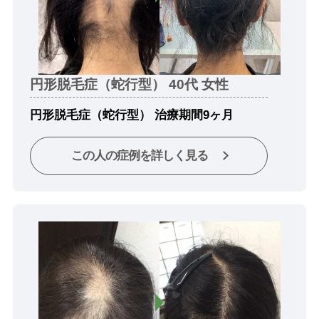
円形脱毛症（蛇行型） 40代 女性
円形脱毛症（蛇行型） 治療期間9ヶ月
この人の症例を詳しく見る