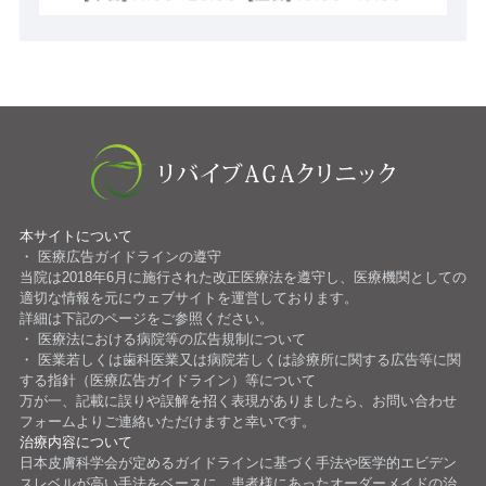
本サイトについて
医療広告ガイドラインの遵守
当院は2018年6月に施行された改正医療法を遵守し、医療機関としての
適切な情報を元にウェブサイトを運営しております。
詳細は下記のページをご参照ください。
医療法における病院等の広告規制について
医業若しくは歯科医業又は病院若しくは診療所に関する広告等に関
する指針（医療広告ガイドライン）等について
万が一、記載に誤りや誤解を招く表現がありましたら、お問い合わせ
フォームよりご連絡いただけますと幸いです。
治療内容について
日本皮膚科学会が定めるガイドライン
に基づく手法や医学的エビデン
スレベルが高い手法をベースに、患者様にあったオーダーメイドの治