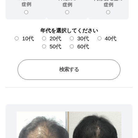
年代を選択してください
10代
20代
30代
40代
50代
60代
検索する