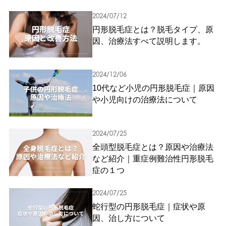
2024/07/12
円形脱毛症とは？脱毛タイプ、原
因、治療法すべて説明します。
2024/12/06
10代など小児の円形脱毛症｜原因
や小児向けの治療法について
2024/07/25
全頭型脱毛症とは？原因や治療法
など紹介｜重症例難治性円形脱毛
症の１つ
2024/07/25
蛇行型の円形脱毛症｜症状や原
因、治し方について