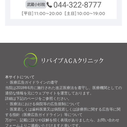
本サイトについて
医療広告ガイドラインの遵守
当院は2018年6月に施行された改正医療法を遵守し、医療機関としての
適切な情報を元にウェブサイトを運営しております。
詳細は下記のページをご参照ください。
医療法における病院等の広告規制について
医業若しくは歯科医業又は病院若しくは診療所に関する広告等に関
する指針（医療広告ガイドライン）等について
万が一、記載に誤りや誤解を招く表現がありましたら、お問い合わせ
フォームよりご連絡いただけますと幸いです。