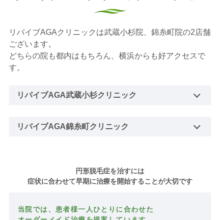
ペ
ー
リバイブAGAクリニックは武蔵小杉院、錦糸町院の2店舗
ジ
ございます。
どちらの院も都内はもちろん、横浜からも好アクセスで
送
す。
り
リバイブAGA武蔵小杉クリニック
リバイブAGA錦糸町クリニック
円形脱毛症を治すには
症状に合わせて早期に治療を開始することが大切です
当院では、患者様一人ひとりに合わせた
オーダーメイド治療を提案しています。