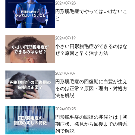
2024/07/28
円形脱毛症でやってはいけないこ
と
2024/07/19
小さい円形脱毛症ができるのはな
ぜ？原因と早く治す方法
2024/07/07
円形脱毛症の回復期に白髪が生え
るのは正常？原因・理由・対処方
法を解説
2024/07/25
円形脱毛症の回復の兆候とは｜初
期症状、発見から回復までの時系
列で解説