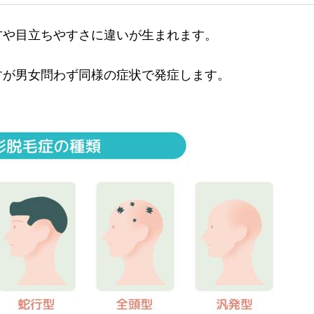
方や目立ちやすさに違いが生まれます。
すが男女問わず同様の症状で発症します。