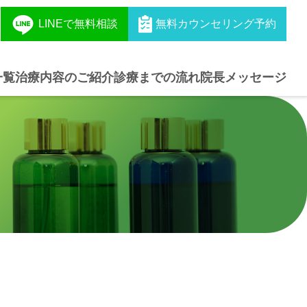
LINEで無料相談
無料カウンセリング予約
一覧
治療内容のご紹介
診療までの流れ
院長メッセージ