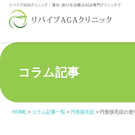
コラム記事
HOME
>
コラム記事一覧
>
円形脱毛症
>
円形脱毛症の更