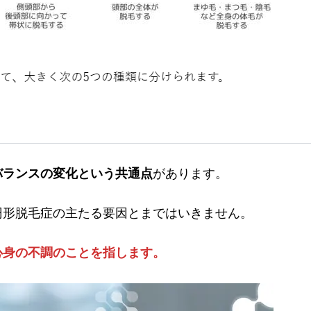
バランスの変化という共通点
があります。
円形脱毛症の主たる要因とまではいきません。
心身の不調のことを指します。