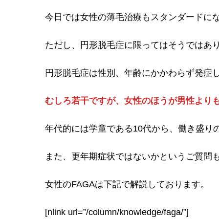
今日では女性の薄毛治療もスタンダードに
ただし、円形脱毛症に限ってはそうではあ
円形脱毛症は性別、年齢にかかわらず発症
むしろ若干ですが、女性のほうが男性より
年代的には学童である10代から、働き盛りの
また、更年期症状ではないかというご質問
女性のFAGAは下記で解説しております。
[nlink url=”/column/knowledge/faga/”]