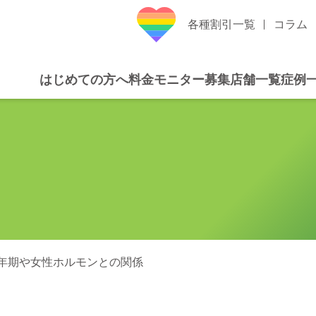
各種割引一覧
コラム
はじめての方へ
料金
モニター募集
店舗一覧
症例
年期や女性ホルモンとの関係