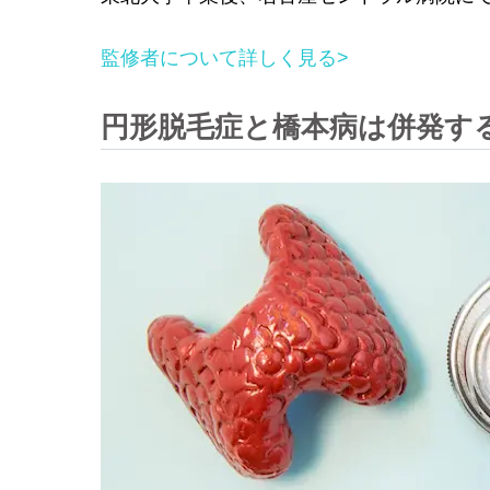
監修者について詳しく見る>
円形脱毛症と橋本病は併発す