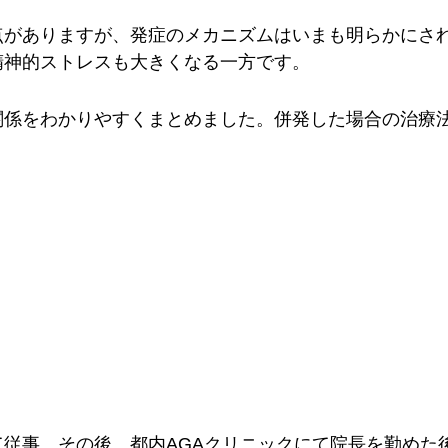
点がありますが、発症のメカニズムはいまも明らかにさ
精神的ストレスも大きくなる一方です。
関係をわかりやすくまとめました。併発した場合の治療
従事。その後、都内AGAクリニックにて院長を勤めた