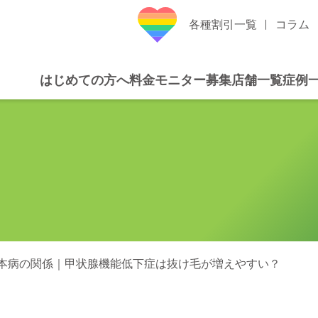
各種割引一覧
コラム
はじめての方へ
料金
モニター募集
店舗一覧
症例
本病の関係｜甲状腺機能低下症は抜け毛が増えやすい？