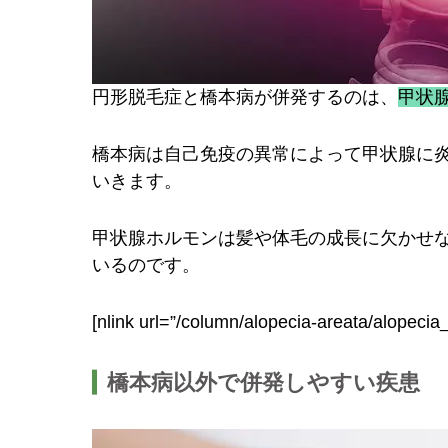
円形脱毛症と橋本病が併発するのは、
甲状
橋本病は自己免疫の異常によって甲状腺に
いきます。
甲状腺ホルモンは髪や体毛の成長に欠かせ
いるのです。
[nlink url=”/column/alopecia-areata/alopecia_
橋本病以外で併発しやすい疾患