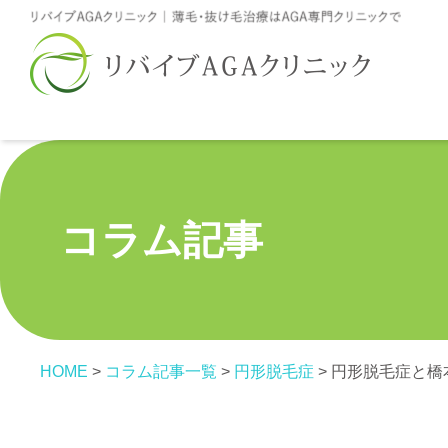
コラム記事
HOME
>
コラム記事一覧
>
円形脱毛症
>
円形脱毛症と橋