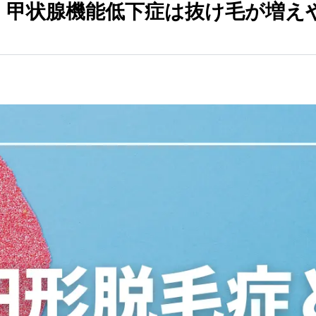
｜甲状腺機能低下症は抜け毛が増え