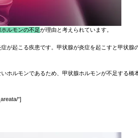
腺ホルモンの不足
が理由と考えられています。
炎症が起こる疾患です。甲状腺が炎症を起こすと甲状腺
ないホルモンであるため、甲状腺ホルモンが不足する橋
areata/”]