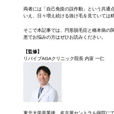
両者には「自己免疫の誤作動」という共通
いえ、日々増え続ける抜け毛を見ていては
そこで本記事では、円形脱毛症と橋本病の
患でお悩みの方はぜひお読みください。
【監修】
リバイブAGAクリニック院長 内富 一仁
東北大学卒業後、名古屋セントラル病院にて