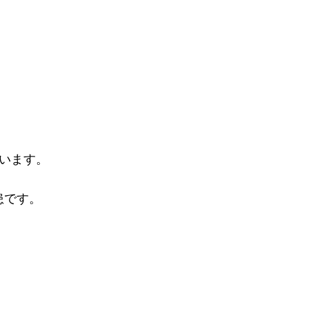
います。
患です。