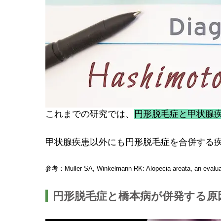
これまでの研究では、
円形脱毛症と甲状腺
甲状腺疾患以外にも円形脱毛症を合併する
参考：Muller SA, Winkelmann RK: Alopecia areata, an evaluati
円形脱毛症と橋本病が併発する原