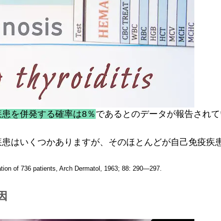
疾患を併発する確率は8％
であるとのデータが報告されて
疾患はいくつかありますが、そのほとんどが自己免疫疾
on of 736 patients, Arch Dermatol, 1963; 88: 290―297.
因