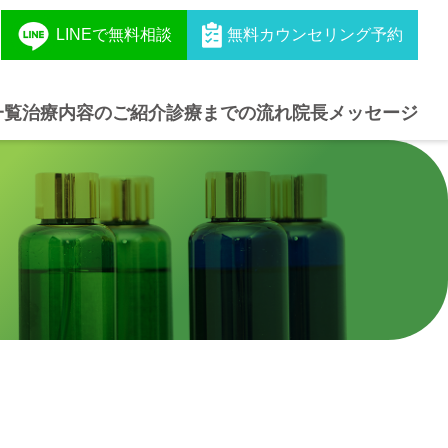
LINEで無料相談
無料カウンセリング予約
一覧
治療内容のご紹介
診療までの流れ
院長メッセージ