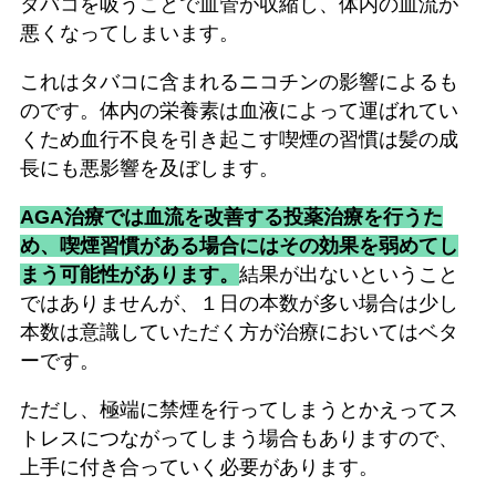
タバコを吸うことで血管が収縮し、体内の血流が
悪くなってしまいます。
これはタバコに含まれるニコチンの影響によるも
のです。体内の栄養素は血液によって運ばれてい
くため血行不良を引き起こす喫煙の習慣は髪の成
長にも悪影響を及ぼします。
AGA治療では血流を改善する投薬治療を行うた
め、喫煙習慣がある場合にはその効果を弱めてし
まう可能性があります。
結果が出ないということ
ではありませんが、１日の本数が多い場合は少し
本数は意識していただく方が治療においてはベタ
ーです。
ただし、極端に禁煙を行ってしまうとかえってス
トレスにつながってしまう場合もありますので、
上手に付き合っていく必要があります。