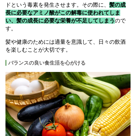
ドという毒素を発生させます。その際に、
髪の成
長に必要なアミノ酸がこの解毒に使われてしま
い、髪の成長に必要な栄養が不足してしまう
ので
す。
髪や健康のためには適量を意識して、日々の飲酒
を楽しむことが大切です。
バランスの良い食生活を心がける