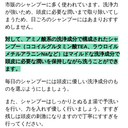
市販のシャンプーに多く使われています。洗浄力
が強いため、頭皮に必要な潤いまで取り除いてし
まうため、日ごろのシャンプーにはあまりおすす
めしません。
対して、アミノ酸系の洗浄成分で構成されたシャ
ンプー（ココイルグルタミン酸TEA、ラウロイル
メチルアラニンNaなど）はマイルドな洗浄成分で
頭皮に必要な潤いを保持しながら洗うことができ
ます。
毎日のシャンプーには頭皮に優しい洗浄成分のも
のを選ぶようにしましょう。
また、シャンプーはしっかりとぬるま湯で予洗い
を行い、力を入れず優しく行いましょう。すすぎ
残しは頭皮の刺激になりますので丁寧にすすぎを
行ってください。