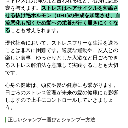
ストレスは万病の元と言われるほど、心身に悪影
響を与えます。
ストレスはヘアサイクルを短縮さ
せる抜け毛ホルモン（DHT)の生成を加速させ、血
流悪化も招くため髪への栄養が行く届きにくくな
る
ことも考えられます。
現代社会において、ストレスフリーな生活を送る
ことは非常に困難です。適度な運動や、友人との
楽しい食事、ゆったりとした入浴など日ごろでき
るストレス解消法を意識して実践することも大切
です。
心身の健康は、頭皮や髪の健康にも繋がります。
日ごろのストレス管理が未来の髪の健康にも影響
しますので上手にコントロールしていきましょ
う。
正しいシャンプー選びとシャンプー方法