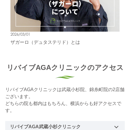
2026/03/01
ザガーロ（デュタステリド）とは
リバイブAGAクリニックのアクセス
リバイブAGAクリニックは武蔵小杉院、錦糸町院の2店舗
ございます。
どちらの院も都内はもちろん、横浜からも好アクセスで
す。
リバイブAGA武蔵小杉クリニック