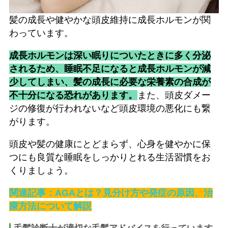
髪の成長や健やかな頭皮維持に成長ホルモンが関
わっています。
成長ホルモンは深い眠りについたときに多く分泌
されるため、睡眠不足になると成長ホルモンが減
少してしまい、髪の成長に必要な栄養素の合成が
不十分になる恐れがあります。
また、頭皮ダメー
ジの修復が行われないなど頭皮環境の悪化にも繋
がります。
頭皮や髪の健康にとどまらず、心身を健やかに保
つにも良質な睡眠をしっかりとれる生活習慣をお
くりましょう。
関連記事：AGAとは？見分け方や発症の原因、治
療方法について解説