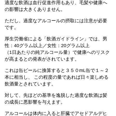
適度な飲酒は血行促進作用もあり、毛髪や健康へ
の影響は大きくありません。
ただし、過度なアルコールの摂取には注意が必要
です。
厚生労働省による「飲酒ガイドライン」では、男
性：40グラム以上／女性：20グラム以上
（1日あたりの純アルコール量）で健康へのリスク
が高まるとの発表がされています。
これは缶ビールに換算すると３５０mL缶で１～２
本に相当し、 この程度の量であれば日々楽しめる
飲酒量とされています。
対して、先ほどの基準を逸脱した過度な飲酒は髪
の成長に悪影響を与えます。
アルコールは体内に入ると肝臓でアセドアルデヒ