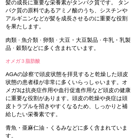
髪の成長に重要な栄養素がタンパク質です。 タン
パク質の原料であるアミノ酸のうち、シスチンや
アルギニンなどが髪を成長させるのに重要な役割
を果たします。
肉類 · 魚介類 · 卵類 · 大豆・大豆製品 · 牛乳・乳製
品 · 穀類などに多く含まれています。
オメガ３脂肪酸
AGAの診察で頭皮状態を拝見すると乾燥した頭皮
状態の患者様が非常に多くいらっしゃいます。オ
メガ3は抗炎症作用や血行促進作用など頭皮の健康
に重要な役割があります。頭皮の乾燥や炎症は頭
皮トラブルを招きやすくなるため、しっかりと補
給したい栄養素です。
青魚・亜麻仁油・くるみなどに多く含まれていま
す。