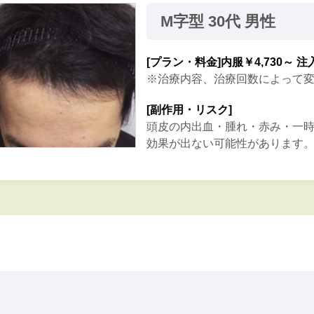
M字型 30代 男性
[プラン・料金]
内服￥4,730～ 注
※治療内容、治療回数によって
[副作用・リスク]
頭皮の内出血・腫れ・赤み・一
効果が出ない可能性があります