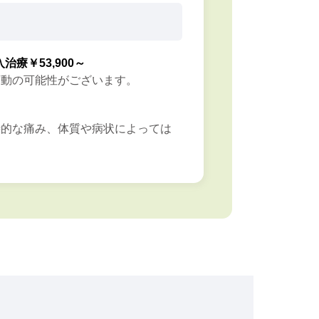
入治療￥53,900～
変動の可能性がございます。
時的な痛み、体質や病状によっては
。