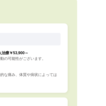
入治療￥53,900～
変動の可能性がございます。
時的な痛み、体質や病状によっては
。