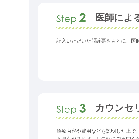
2
医師によ
Step
記入いただいた問診票をもとに、医
3
カウンセ
Step
治療内容や費用などを説明した上で
不明点があれば、お気軽にご質問く