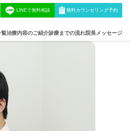
LINEで無料相談
無料カウンセリング予約
一覧
治療内容のご紹介
診療までの流れ
院長メッセージ