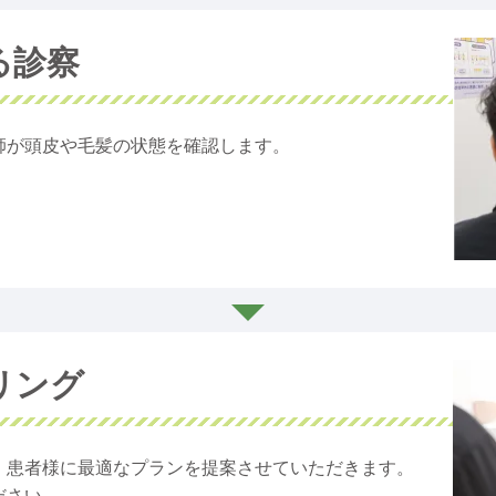
る診察
師が頭皮や毛髪の状態を確認します。
リング
、患者様に最適なプランを提案させていただきます。
ださい。