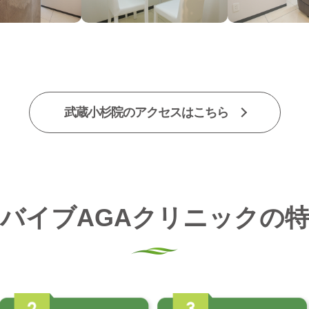
武蔵小杉院のアクセスはこちら
バイブAGAクリニックの