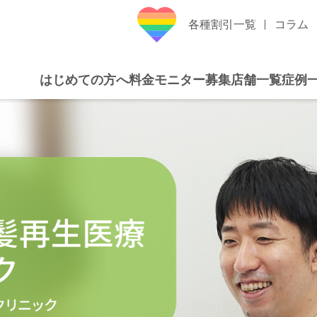
各種割引一覧
コラム
はじめての方へ
料金
モニター募集
店舗一覧
症例