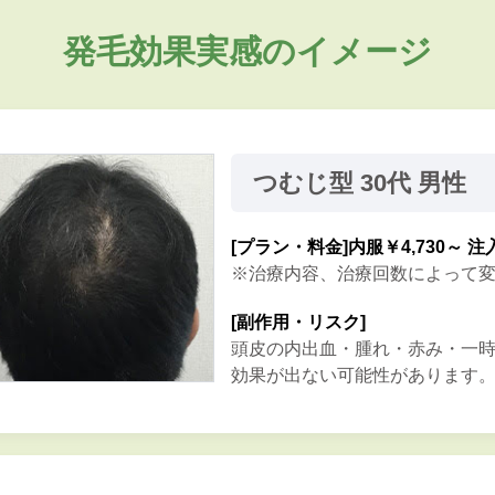
発毛効果実感のイメージ
つむじ型 30代 男性
[プラン・料金]
内服￥4,730～ 注
※治療内容、治療回数によって
[副作用・リスク]
頭皮の内出血・腫れ・赤み・一
効果が出ない可能性があります